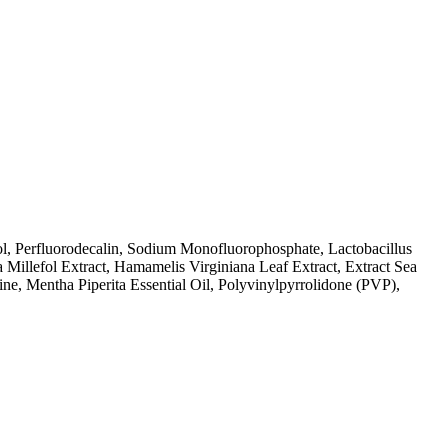
ol, Perfluorodecalin, Sodium Monofluorophosphate, Lactobacillus
ea Millefol Extract, Hamamelis Virginiana Leaf Extract, Extract Sea
ine, Mentha Piperita Essential Oil, Polyvinylpyrrolidone (PVP),