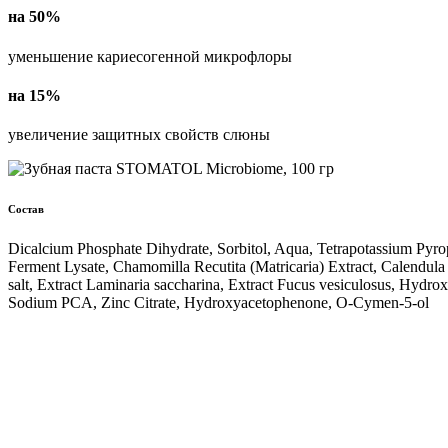
на 50%
уменьшение кариесогенной микрофлоры
на 15%
увеличение защитных свойств слюны
Состав
Dicalcium Phosphate Dihydrate, Sorbitol, Aqua, Tetrapotassium Pyro
Ferment Lysate, Chamomilla Recutita (Matricaria) Extract, Calendula O
salt, Extract Laminaria saccharina, Extract Fucus vesiculosus, Hydro
Sodium PCA, Zinc Citrate, Hydroxyacetophenone, O-Cymen-5-ol