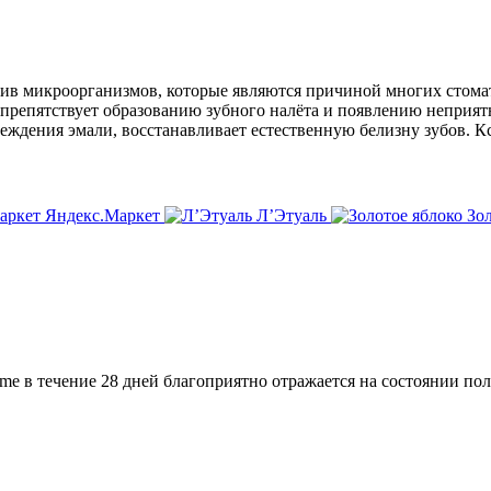
ив микроорганизмов, которые являются причиной многих стомат
препятствует образованию зубного налёта и появлению неприятно
еждения эмали, восстанавливает естественную белизну зубов. К
Яндекс.Маркет
Л’Этуаль
Зол
 в течение 28 дней благоприятно отражается на состоянии пол