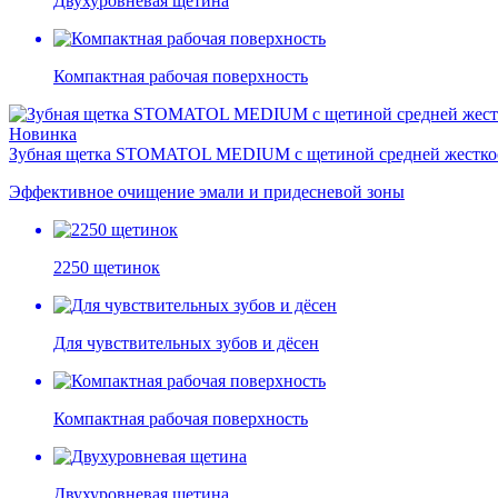
Двухуровневая щетина
Компактная рабочая поверхность
Новинка
Зубная щетка STOMATOL MEDIUM с щетиной средней жестко
Эффективное очищение эмали и придесневой зоны
2250 щетинок
Для чувствительных зубов и дёсен
Компактная рабочая поверхность
Двухуровневая щетина