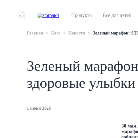
Продукты
Все для детей
Главная
Блог
Новости
Зеленый марафон: ST
Зеленый марафон
здоровые улыбки
1 июня 2026
30 мая
марафо
собрал