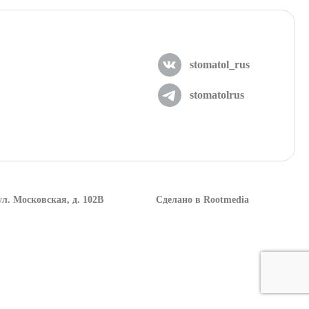
stomatol_rus
stomatolrus
ул. Московская, д. 102В
Сделано в Rootmedia