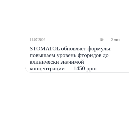
14.07.2026
104
2 мин
STOMATOL обновляет формулы:
повышаем уровень фторидов до
клинически значимой
концентрации — 1450 ppm