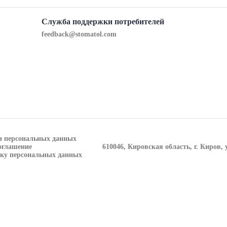
Служба поддержки потребителей
feedback@stomatol.com
и персональных данных
оглашение
610046, Кировская область, г. Киров, 
тку персональных данных