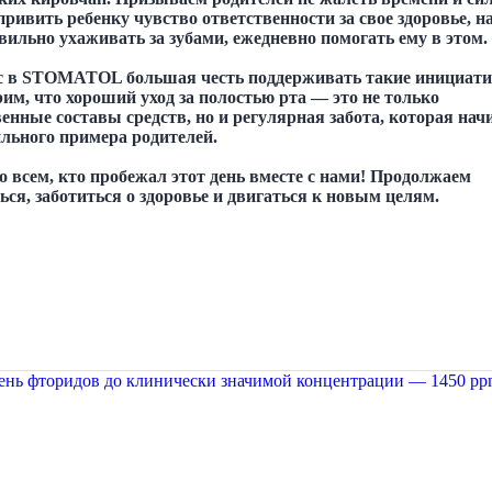
ривить ребенку чувство ответственности за свое здоровье, н
вильно ухаживать за зубами, ежедневно помогать ему в этом.
с в STOMATOL большая честь поддерживать такие инициат
им, что хороший уход за полостью рта — это не только
енные составы средств, но и регулярная забота, которая нач
ильного примера родителей.
о всем, кто пробежал этот день вместе с нами! Продолжаем
ся, заботиться о здоровье и двигаться к новым целям.